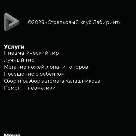
Ремонт пневматики
Меню
Арсенал оружия
Обучение
Цены
Подарочные сертификаты
Аренда тира
О клубе
Контакты
Москва, ул. Самокатная, дом 4с1
+7 (495) 646 16 45
info@strelclub.ru