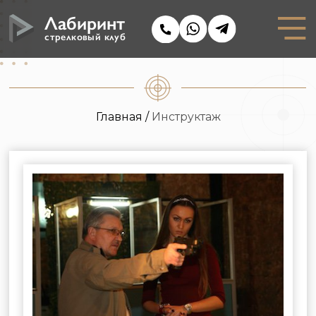
Лабиринт
стрелковый клуб
Главная /
Инструктаж
Бесплатный инструктаж