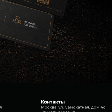
Контакты
Москва, ул. Самокатная, дом 4с1
+7 (495) 646 16 45
info@strelclub.ru
cookie
Правила посещения клуба