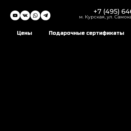
+7 (495) 646 16 45
м. Курская, ул. Самокатная, 4с1
Цены
Подарочные сертификаты
Аренда 