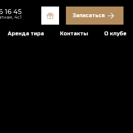
Записаться
тира
Контакты
О клубе