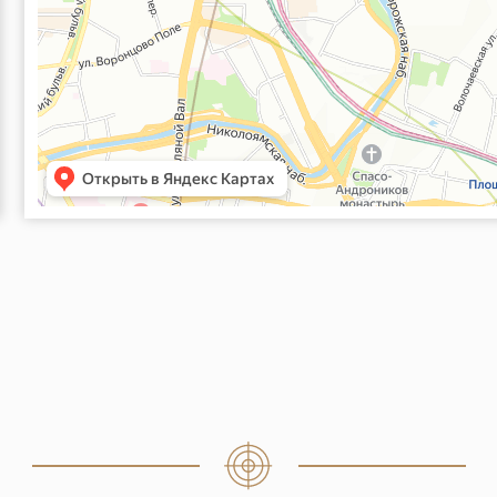
Е
НАШИ УСЛУ