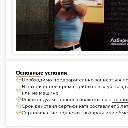
Основные условия
Необходимо предварительно записаться по телефон
В назначенное время прибыть в клуб по адресу, 
или
на машине
Рекомендуем заранее ознакомится с
правилами п
Срок действия сертификата составляет 5 лет с да
Сертификат не подлежит возврату или обмену на 
Адрес
: Москва улица Самокатная дом 4,