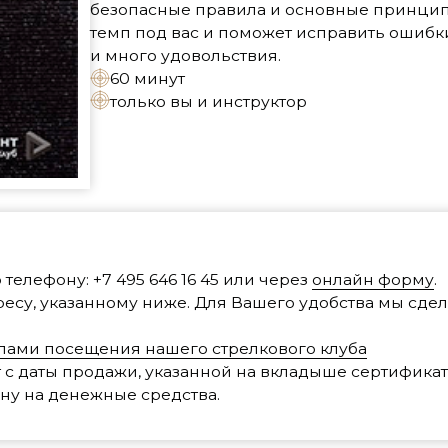
у: +7 495 646 16 45 или через
онлайн форму
.
указанному ниже. Для Вашего удобства мы сделали инструкц
осещения нашего стрелкового клуба
ты продажи, указанной на вкладыше сертификата
денежные средства.