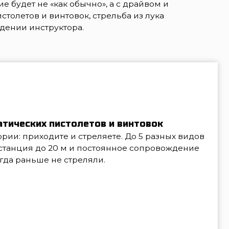
истолетов и винтовок
те и стреляете. До 5 разных видов
20 м и постоянное сопровождение
е стреляли.