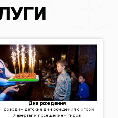
Дни рождения
тские дни рождения с игрой
таг и посещением тиров