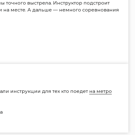
ии для тех кто поедет
на метро