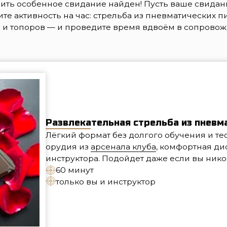
Развлекательная стрельба из пневматических п
Лёгкий формат без долгого обучения и теории: приходи
орудия из
арсенала клуба
, комфортная дистанция до 
инструктора. Подойдет даже если вы никогда раньше н
60 минут
только вы и инструктор