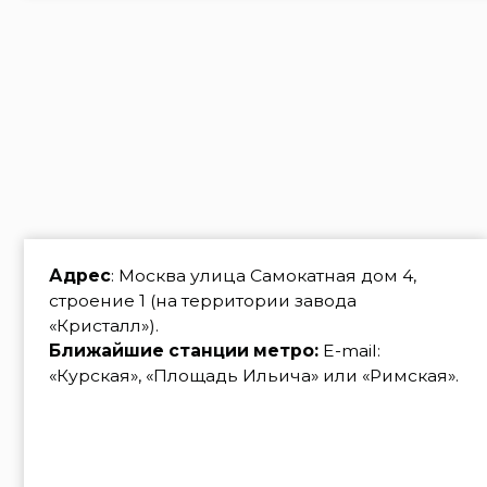
строение 1 (на территории завода
«Кристалл»).
Ближайшие станции метро:
E-mail:
«Курская», «Площадь Ильича» или «Римская».
Построить маршрут