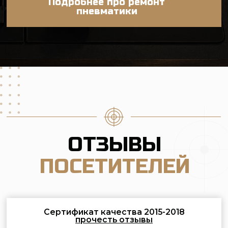
Лабиринт на карте Москвы — Яндекс Карты
©2026 «Стрелковый клуб Лабиринт»