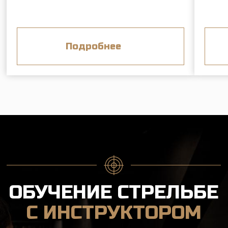
Если вы никогда не держали оружие в
руках, но хотите научиться стрелять
быстро и метко, наши инструкторы
проведут с вами обучение основам
обращения с пневматическим
пистолетом.
Можно пройти как базовое занятие, так и
весь курс, включающий множество
упражнений по практической стрельбе
из пистолета.
Подробнее про обучение