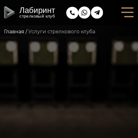
Лабиринт
стрелковый клуб
Главная
/
Услуги стрелкового клуба
УСЛУГИ
СТРЕЛКОВОГО