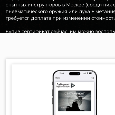
Купив сертификат сейчас, им можно воспользоват