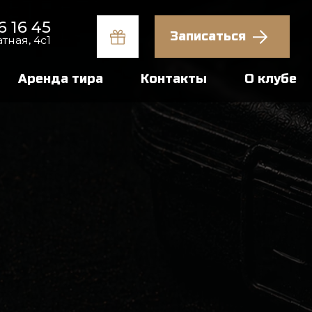
Записаться
тира
Контакты
О клубе