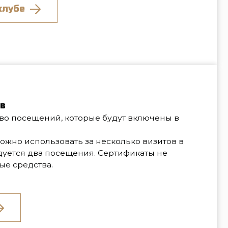
овать за несколько визитов в
осещения. Сертификаты не
Контакты
Москва, ул. Самокатная, дом 4с1