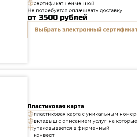
Пластиковая карта
пластиковая карта с уникальным номером
вкладыш с описанием услуг, на которые действует 
упаковывается в фирменный
конверт
Можно приобрести на ресепшен в клубе или заказать д
от 3500 рублей
Забрать в клубе
Заказать доставку