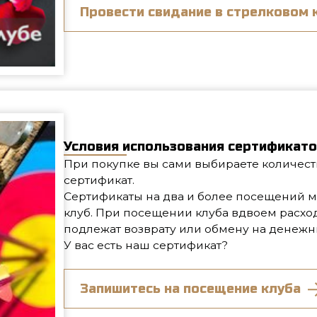
Сертификаты на два и более посещений можно использ
клуб. При посещении клуба вдвоем расходуется два п
подлежат возврату или обмену на денежные средства.
У вас есть наш сертификат?
Запишитесь на посещение клуба
Меню
тир
Арсенал оружия