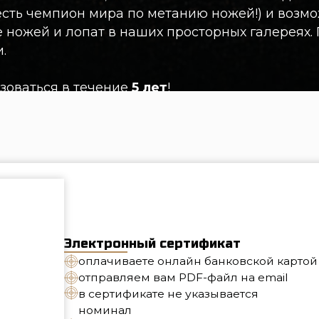
ься в течение
5 лет
!
Электронный сертификат
оплачиваете онлайн банковской картой
отправляем вам PDF-файл на email
в сертификате не указывается
номинал
сертификат неименной
Не потребуется оплачивать доставку
от 3500 рублей
Выбрать электронный сертификат