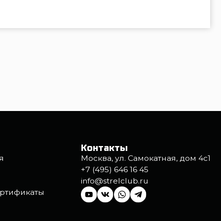
+7 (495) 646 16 45
info@strelclub.ru
cookie
Правила посещения клуба