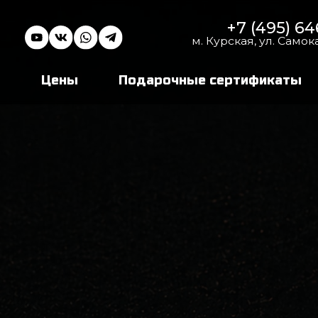
+7 (495) 646 16 45
м. Курская, ул. Самокатная, 4с1
Цены
Подарочные сертификаты
Аренда 