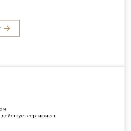
сертификат
оставку по Москве (450₽)