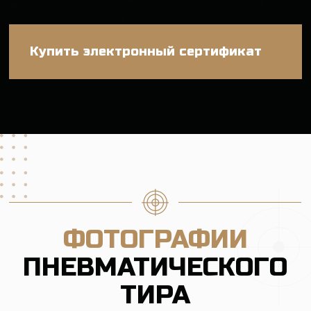
Контакты
Москва, ул. Самокатная, дом 4с1
+7 (495) 646 16 45
info@strelclub.ru
Политика обработки персональных данных
Правила обработки файлов cookie
Правила посещения клуба
Записаться