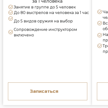
ПЛАСТИКОВАЯ КАРТА
пластиковая карта с уникальным номером
вкладыш с подробным описанием услуг, на
которые действует сертификат
упаковывается в фирменный конверт
срок действия - 5 лет
Можно приобрести на ресепшен в клубе или
заказать доставку на дом (450₽)
от 3500 рублей