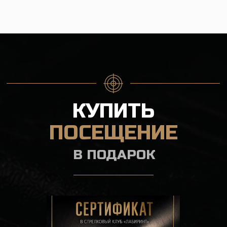
Забрать в клубе
Заказать доставку
ЭЛЕКТРОННЫЙ СЕРТИФИКАТ
оплачиваете онлайн банковской картой
отправляем вам PDF-файл на email
в сертификате не указывается номинал
сертификат неименной
срок действия - 5 лет