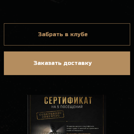
ТИРА
©2026 «Стрелковый клуб Лабиринт»