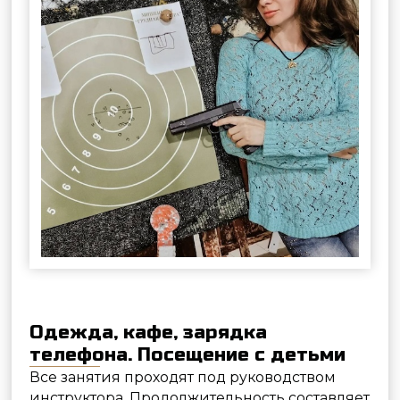
В рамках посещения вы можете делать
фотографии и записывать видео на память.
Если вам требуется записать клип для
видеоблога/организовать
профессиональную видеосъемку, нужно
связаться с нами по email для согласования
времени и условий.
Перед уходом не забудьте