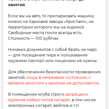
Одежда, кафе, зарядка
телефона. Посещение с детьми
На наших занятиях не требуется
специальная одежда. Главное, чтобы вам
было комфортно. Верхнюю одежду можно
снять непосредственно в галерее. Если вы
решите переодеться во что-то спортивное -
у нас оборудованы раздевалки. В случае
стрельбы из пневматических пистолетов и
винтовок будут выданы защитные очки. Для
других активностей очки не требуются.
В нашем клубе к оплате принимаются
банковские карты и наличные.