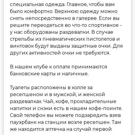
Одежда, кафе, зарядка
телефона. Посещение с детьми
Все занятия проходят под руководством
инструктора. Продолжительность составляет
1 час. Занятия начинаются каждый час (в
12:00, 13:00 и т.д.). Если вы задерживаетесь
не более чем на 15 минут можно будет
присоединиться, но продлить занятие до