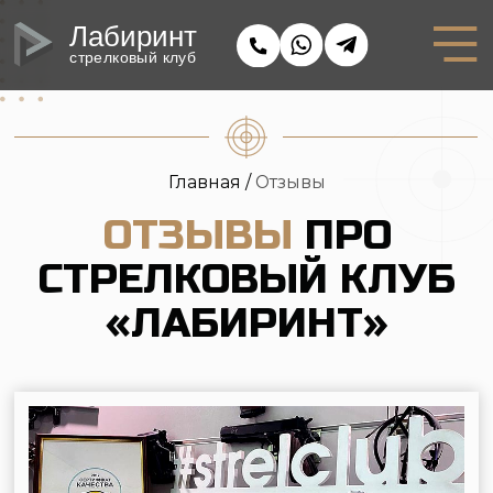
Лабиринт
стрелковый клуб
Главная /
Отзывы
ОТЗЫВЫ
ПРО
СТРЕЛКОВЫЙ КЛУБ
«ЛАБИРИНТ»