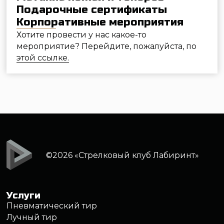
Контакты
Москва, ул. Самокатная, дом 4с1
+7 (495) 646 16 45
info@strelclub.ru
Политика обработки персональных данных
Правила обработки файлов cookie
Правила посещения клуба
Записаться