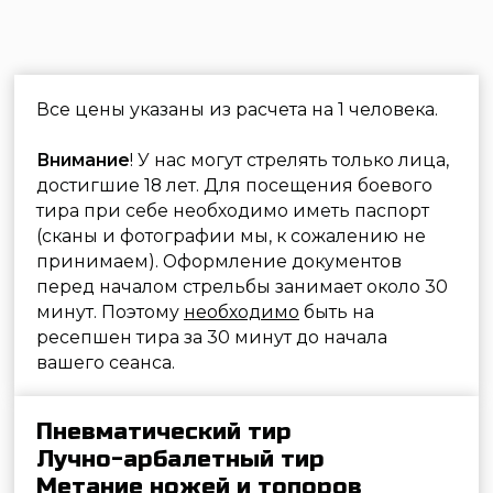
©2026 «Стрелковый клуб Лабиринт»
Услуги
Пневматический тир
Лучный тир
Метание ножей, лопат и топоров
Посещение с ребёнком
Сбор и разбор автомата Калашникова
Ремонт пневматики
Меню
Арсенал оружия
Обучение
Цены
Подарочные сертификаты
Аренда тира
О клубе