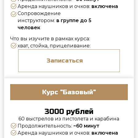
хват, стойка, прицеливание:
Записаться
Курс "Базовый"
3000 рублей
60 выстрелов из пистолета и карабина
Продолжительность:
~60 минут
Аренда наушников и очков:
включена
Сопровождение
инструктором:
в группе до 5
человек
Что вы изучите в рамках курса:
хват, стойка, прицеливание:
вынос, выстрел от груди
контролируемая пара
Записаться