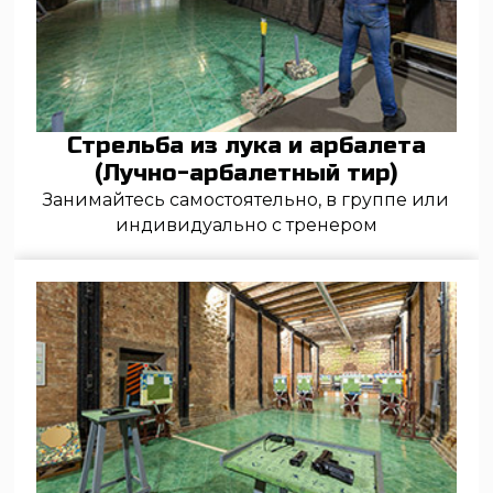
попробуйте любые пистолеты и винтовки
Метание ножей и топоров
Освойте новый вид спорта или отточите
мастерство в нашем зале метания ножей