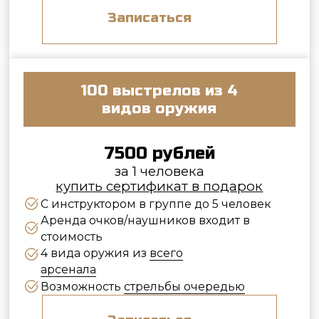
C инструктором в группе до 5 человек
Аренда очков/наушников входит в
стоимость
4 вида оружия из
всего
арсенала
Возможность
стрельбы очередью
Записаться
ЦЕНЫ НА
ДРУГИЕ
НАШИ УСЛУГИ