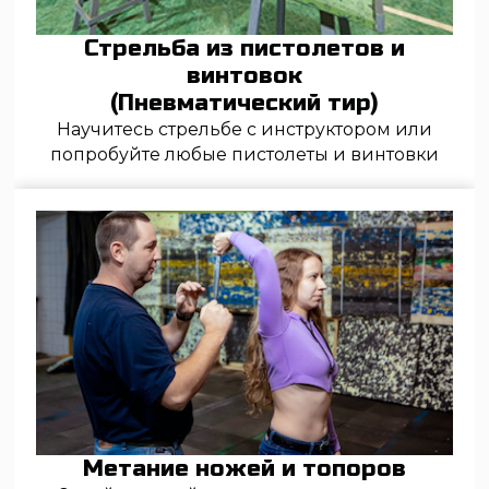
Подарочные сертификаты
Закажите электронный сертификат или
доставку пластиковой карты на дом
Корпоративные мероприятия
Хотите провести у нас какое-то
мероприятие? Переходите
по этой ссылке
.