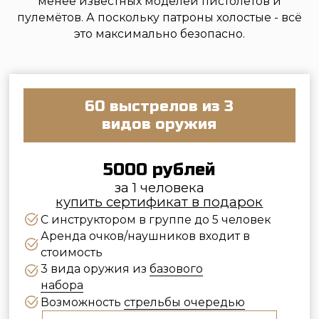
60 выстрелов из 3
видов оружия
5000 рублей
за 1 человека
купить сертификат в подарок
С инструктором в группе до 5 человек
Аренда очков/наушников входит в
стоимость
3 вида оружия из
базового
набора
Возможность
стрельбы очередью
Записаться
100 выстрелов из 4
видов оружия
7500 рублей
за 1 человека
купить сертификат в подарок