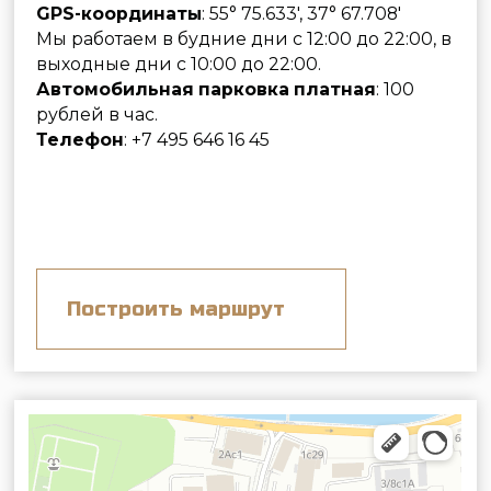
Построить маршрут
Лабиринт
Стрелковый клуб, тир в Москве
Лазертаг в Москве