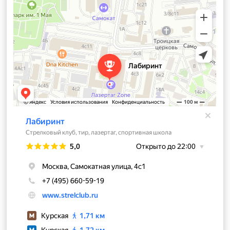
Куда ехать?