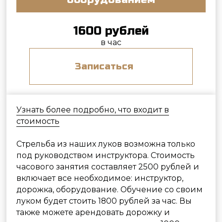
ФОТОГРАФИИ ЛУЧНОГО
ТИРА:
В лучно-арбалетном тире 4 дорожки;
дистанция стрельбы до 20 метров.