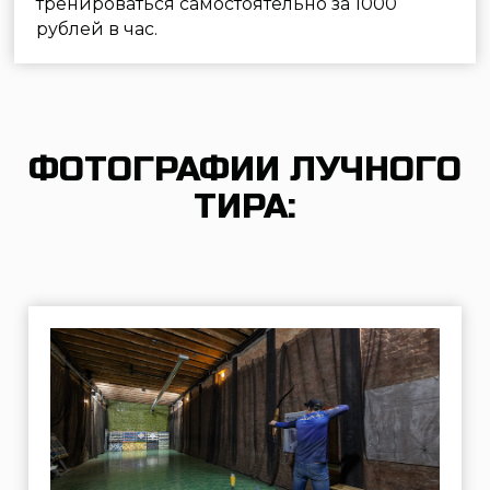
В арсенале клуба различные модели
луков и арбалетов: рекурсивные,
блочные и традиционные.
Проводится обучение стрельбе под
руководством опытных тренеров