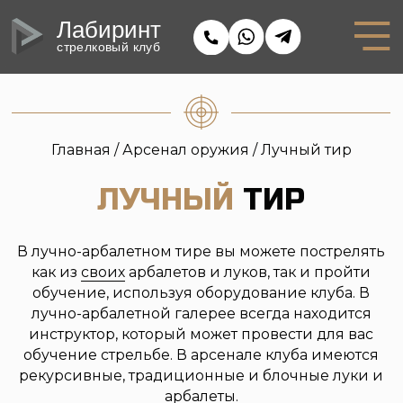
Лабиринт
стрелковый клуб
Главная
/
Арсенал оружия
/ Лучный тир
ЛУЧНЫЙ
ТИР
В лучно-арбалетном тире вы можете пострелять
как из
своих
арбалетов и луков, так и пройти
обучение, используя оборудование клуба. В
лучно-арбалетной галерее всегда находится
инструктор, который может провести для вас
обучение стрельбе. В арсенале клуба имеются
рекурсивные, традиционные и блочные луки и
арбалеты.
ЛУКИ
И АРБАЛЕТЫ