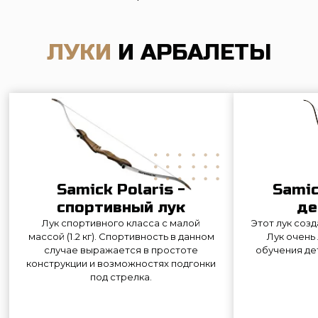
Samick Polaris -
Samick Little Fox -
спортивный лук
детский лук
Лук спортивного класса с малой
Этот лук создан специально для д
массой (1.2 кг). Спортивность в данном
Лук очень легкий и подходит д
случае выражается в простоте
обучения детей в возрасте от 10 
конструкции и возможностях подгонки
под стрелка.
ЦЕНЫ