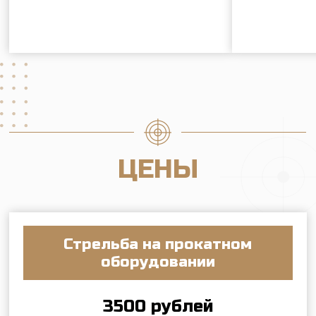
Стрельба на прокатном
оборудовании
3500 рублей
в час
Записаться
Обучение со своим
оборудованием
2200 рублей
в час
Записаться
Стрельба со своим