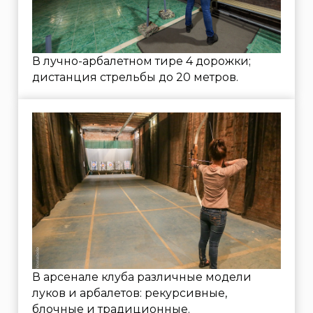
К обучению в лучном тире допускаются
взрослые и дети от 12 лет
Для корпоративных мероприятий
возможно проведение мини-турниров