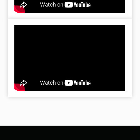
Правила обработки файлов cookie
Правила посещения клуба
Записаться