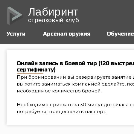
Лабиринт
стрелковый клуб
Услуги
Арсенал оружия
Обучение
Онлайн запись в боевой тир (120 выстрелов п
сертификату)
При бронировании вы резервируете занятие для 1 ч
вы хотите заниматься компанией сделайте, пожалуйс
необходимое количество броней.
Необходимо приехать за 30 минут до начала сеанса
потребуется предоставить паспорт.