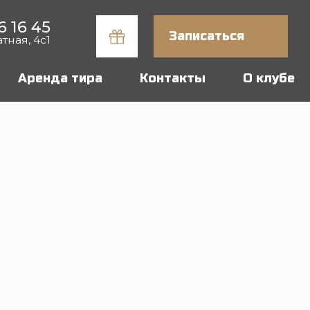
Записаться
тира
Контакты
О клубе